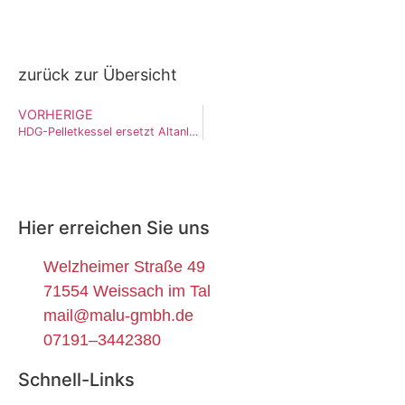
zurück zur Übersicht
VORHERIGE
HDG-Pelletkessel ersetzt Altanlage im Raum Backnang-Strümpfelbach
Hier erreichen Sie uns
Welzheimer Straße 49
71554 Weissach im Tal
mail@malu-gmbh.de
07191–3442380
Schnell-Links