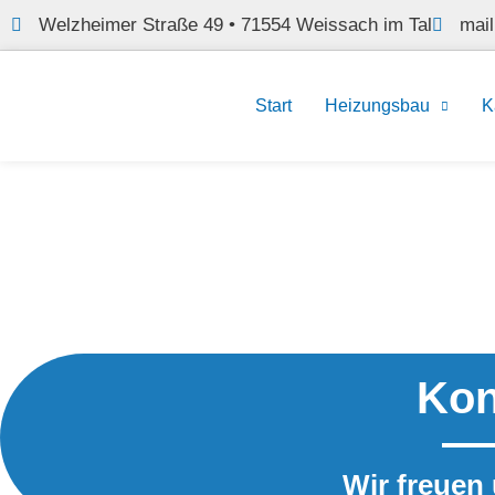
Welzheimer Straße 49 • 71554 Weissach im Tal
mai
Start
Heizungsbau
K
Kon
Wir freuen 