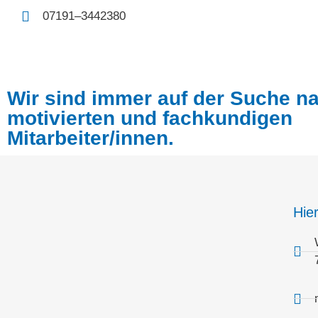
07191–3442380
Wir sind immer auf der Suche n
motivierten und fachkundigen
Mitarbeiter/innen.
Hie