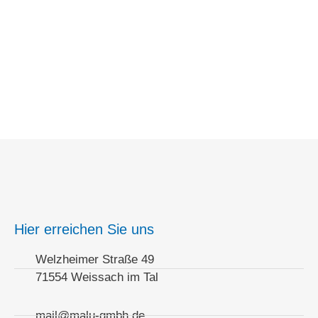
Hier erreichen Sie uns
Welzheimer Straße 49
71554 Weissach im Tal
mail@malu-gmbh.de