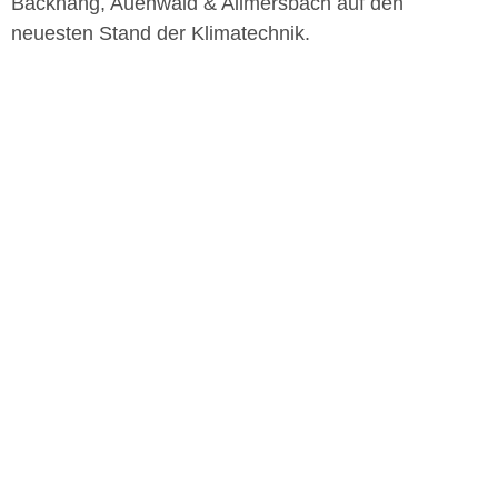
Backnang, Auenwald & Allmersbach auf den
neuesten Stand der Klimatechnik.