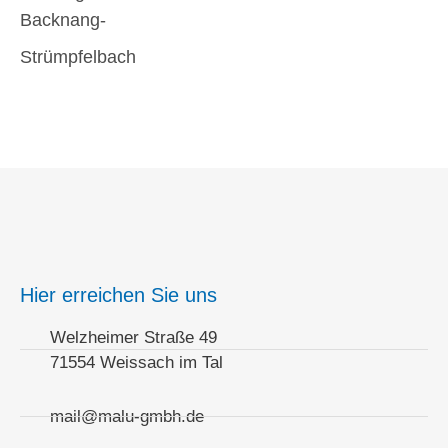
Backnang-
Strümpfelbach
Hier erreichen Sie uns
Welzheimer Straße 49
71554 Weissach im Tal
mail@malu-gmbh.de